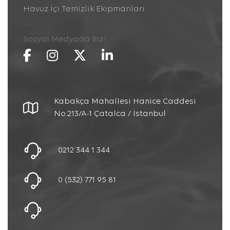
Havuz İçi Temizlik Ekipmanları
Sosyal Medyada Biz!
Kabakça Mahallesi Hanice Caddesi
No:213/A-1 Çatalca / İstanbul
0212 344 1 344
0 (532) 771 95 81