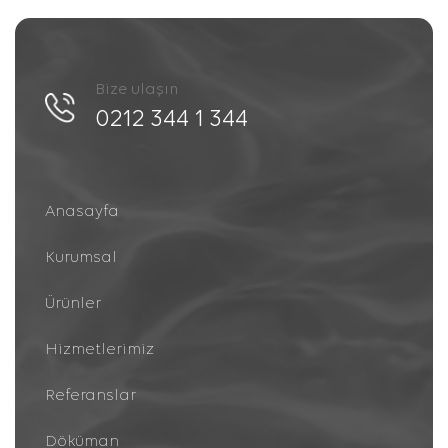
Bize ulaşın
0212 344 1 344
Anasayfa
Kurumsal
Ürünler
Hizmetlerimiz
Referanslar
Döküman