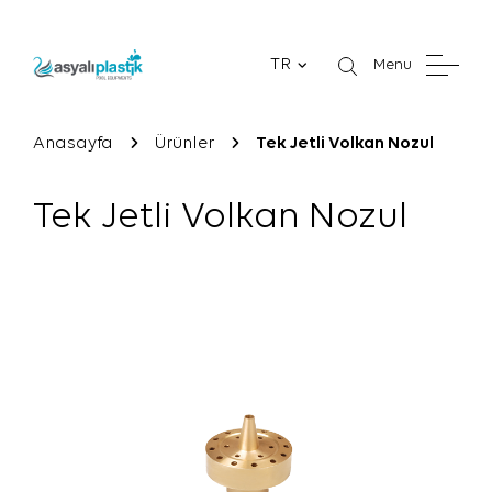
TR
Menu
Anasayfa
Ürünler
Tek Jetli Volkan Nozul
Tek Jetli Volkan Nozul