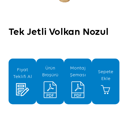
Tek Jetli Volkan Nozul
Ürün
Montaj
Fiyat
Sepete
Broşürü
Şeması
Teklifi Al
Ekle