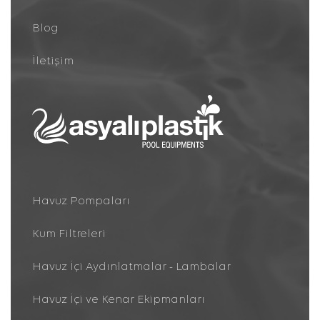
Blog
İletişim
Havuz Pompaları
Kum Filtreleri
Havuz İçi Aydınlatmalar - Lambalar
Havuz İçi ve Kenar Ekipmanları