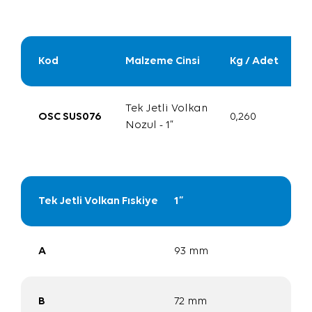
Kod
Malzeme Cinsi
Kg / Adet
Tek Jetli Volkan
OSC SUS076
0,260
Nozul - 1”
Tek Jetli Volkan Fıskiye
1”
A
93 mm
B
72 mm