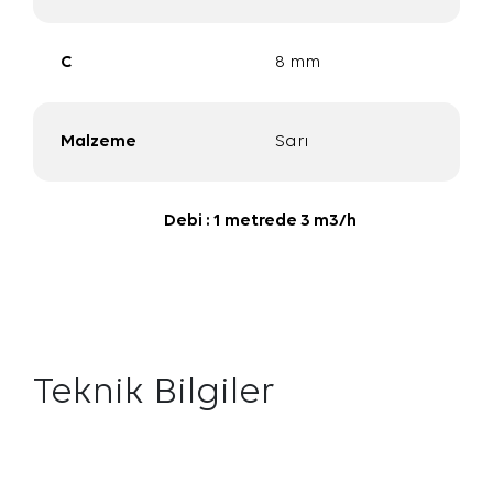
C
8 mm
Malzeme
Sarı
Debi : 1 metrede 3 m3/h
Teknik Bilgiler