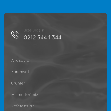
Bize ulaşın
0212 344 1 344
Anasayfa
Kurumsal
Ürünler
Hizmetlerimiz
Referanslar