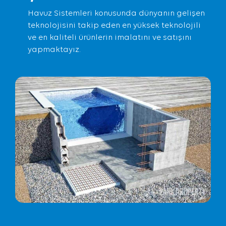
Havuz Sistemleri konusunda dünyanın gelişen
teknolojisini takip eden en yüksek teknolojili
ve en kaliteli ürünlerin imalatını ve satışını
yapmaktayız.