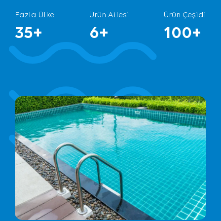
Fazla Ülke
Ürün Ailesi
Ürün Çeşidi
35+
6+
100+