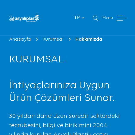
TR
Menu
Anasayfa
Kurumsal
Hakkımızda
KURUMSAL
İhtiyaçlarınıza Uygun
Ürün Çözümleri Sunar.
30 yıldan daha uzun süredir sektördeki
tecrübesini, bilgi ve birikimini 2004
yılında kurulan Asyalı Plastik çatısı