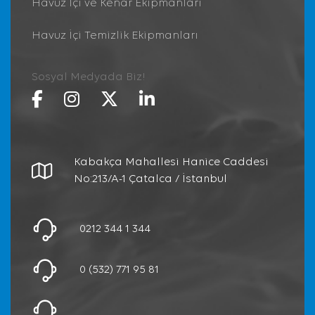
Havuz İçi ve Kenar Ekipmanları
Havuz İçi Temizlik Ekipmanları
Sosyal Medyada Biz!
Kabakça Mahallesi Hanice Caddesi
No:213/A-1 Çatalca / İstanbul
0212 344 1 344
0 (532) 771 95 81