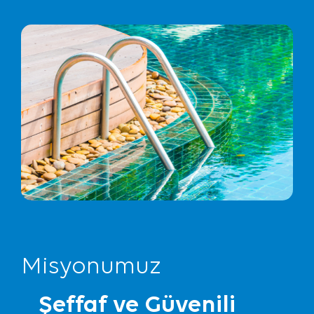
Misyonumuz
Şeffaf ve Güvenili