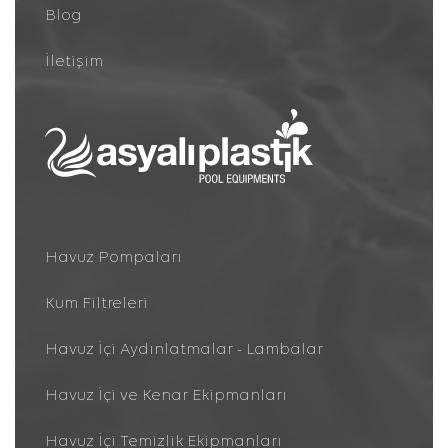
Blog
İletişim
Havuz Pompaları
Kum Filtreleri
Havuz İçi Aydınlatmalar - Lambalar
Havuz İçi ve Kenar Ekipmanları
Havuz İçi Temizlik Ekipmanları