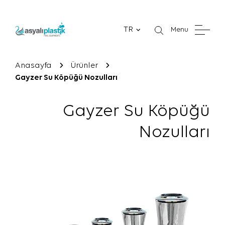
TR
Menu
Anasayfa
Ürünler
Gayzer Su Köpüğü Nozulları
Gayzer Su Köpüğü
Nozulları