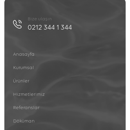
Bize ulaşın
0212 344 1 344
Anasayfa
Kurumsal
Ürünler
Hizmetlerimiz
Referanslar
Döküman