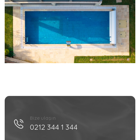
Bize ulaşın
0212 344 1 344