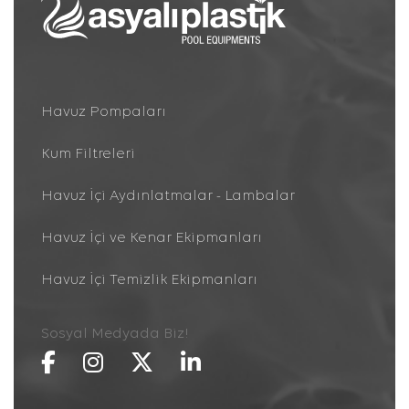
Havuz Pompaları
Kum Filtreleri
Havuz İçi Aydınlatmalar - Lambalar
Havuz İçi ve Kenar Ekipmanları
Havuz İçi Temizlik Ekipmanları
Sosyal Medyada Biz!