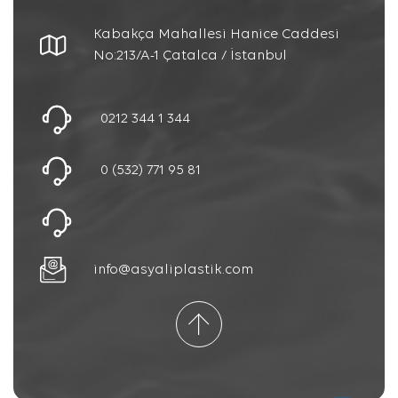
Kabakça Mahallesi Hanice Caddesi
No:213/A-1 Çatalca / İstanbul
0212 344 1 344
0 (532) 771 95 81
info@asyaliplastik.com