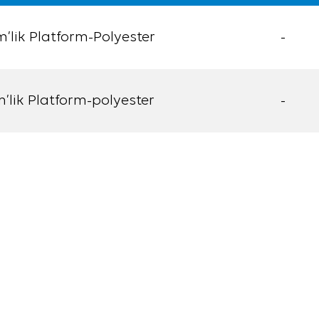
’lik Platform-Polyester
-
’lik Platform-polyester
-