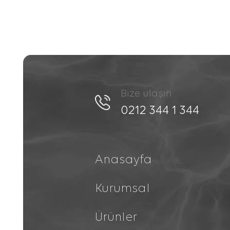
Bize ulaşın
0212 344 1 344
Anasayfa
Kurumsal
Ürünler