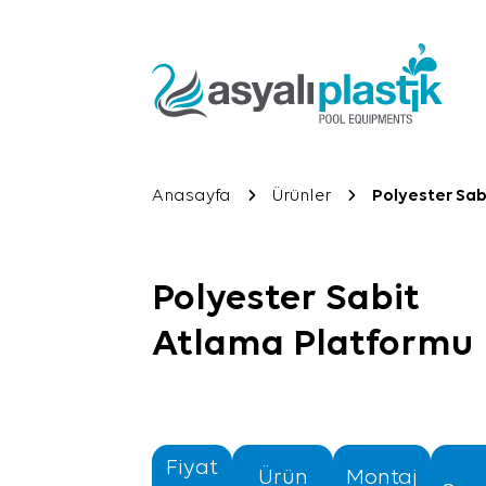
Anasayfa
Ürünler
Polyester Sab
Polyester Sabit
Atlama Platformu
Fiyat
Ürün
Montaj