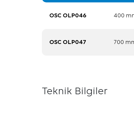
OSC OLP046
400 mm
OSC OLP047
700 mm
Teknik Bilgiler