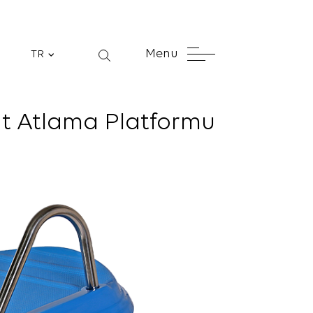
Menu
TR
it Atlama Platformu