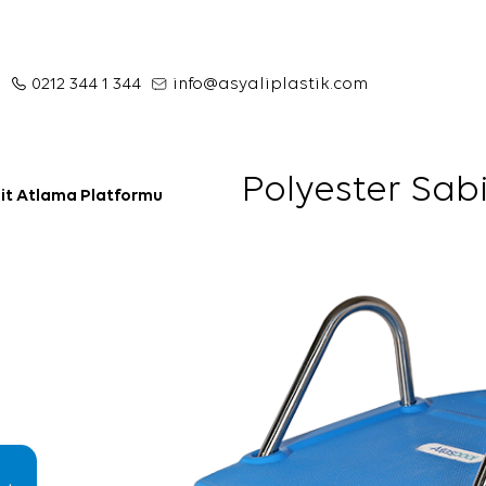
0212 344 1 344
info@asyaliplastik.com
Polyester Sab
it Atlama Platformu